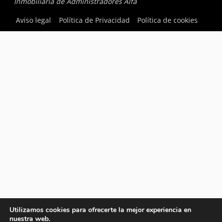
Inmobiliaria de Administradores Alfa
Aviso legal
Política de Privacidad
Política de cookies
Utilizamos cookies para ofrecerte la mejor experiencia en
nuestra web.