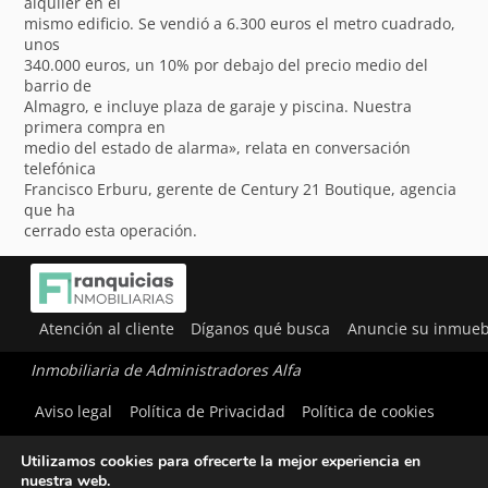
alquiler en el
mismo edificio. Se vendió a 6.300 euros el metro cuadrado,
unos
340.000 euros, un 10% por debajo del precio medio del
barrio de
Almagro, e incluye plaza de garaje y piscina. Nuestra
primera compra en
medio del estado de alarma», relata en conversación
telefónica
Francisco Erburu, gerente de Century 21 Boutique, agencia
que ha
cerrado esta operación.
Atención al cliente
Díganos qué busca
Anuncie su inmueb
Inmobiliaria de Administradores Alfa
Aviso legal
Política de Privacidad
Política de cookies
Utilizamos cookies para ofrecerte la mejor experiencia en
nuestra web.