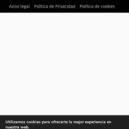
Aviso legal
Política de Privacidad
Política de cookies
Utilizamos cookies para ofrecerte la mejor experiencia en
nuestra web.