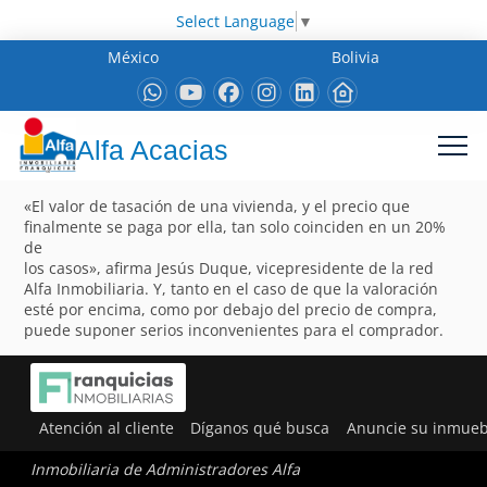
Select Language
▼
México
Bolivia
Alfa Acacias
«El valor de tasación de una vivienda, y el precio que
finalmente se paga por ella, tan solo coinciden en un 20%
de
los casos», afirma Jesús Duque, vicepresidente de la red
Alfa Inmobiliaria. Y, tanto en el caso de que la valoración
esté por encima, como por debajo del precio de compra,
puede suponer serios inconvenientes para el comprador.
Atención al cliente
Díganos qué busca
Anuncie su inmueb
Inmobiliaria de Administradores Alfa