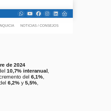
NQUICIA
NOTICIAS / CONSEJOS
rre de 2024
del
10,7% interanual
,
ncremento del
6,1%
,
 del
6,2%
y
5,5%
,