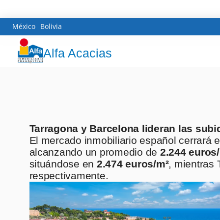
México
Bolivia
Alfa Acacias
Tarragona y Barcelona lideran las subi
El mercado inmobiliario español cerrará 
alcanzando un promedio de
2.244 euros
situándose en
2.474 euros/m²
, mientras
respectivamente.