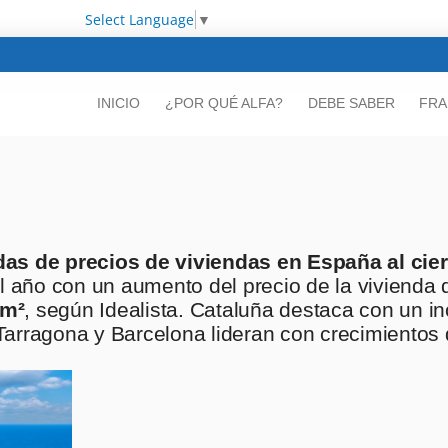
Select Language
▼
INICIO
¿POR QUÉ ALFA?
DEBE SABER
FRA
das de precios de viviendas en España al cie
el año con un aumento del precio de la vivienda 
/m²
, según Idealista. Cataluña destaca con un i
 Tarragona y Barcelona lideran con crecimientos