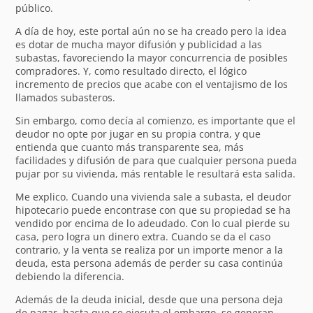
público.
A día de hoy, este portal aún no se ha creado pero la idea
es dotar de mucha mayor difusión y publicidad a las
subastas, favoreciendo la mayor concurrencia de posibles
compradores. Y, como resultado directo, el lógico
incremento de precios que acabe con el ventajismo de los
llamados subasteros.
Sin embargo, como decía al comienzo, es importante que el
deudor no opte por jugar en su propia contra, y que
entienda que cuanto más transparente sea, más
facilidades y difusión de para que cualquier persona pueda
pujar por su vivienda, más rentable le resultará esta salida.
Me explico. Cuando una vivienda sale a subasta, el deudor
hipotecario puede encontrase con que su propiedad se ha
vendido por encima de lo adeudado. Con lo cual pierde su
casa, pero logra un dinero extra. Cuando se da el caso
contrario, y la venta se realiza por un importe menor a la
deuda, esta persona además de perder su casa continúa
debiendo la diferencia.
Además de la deuda inicial, desde que una persona deja
de pagar, hasta que se ejecuta el embargo, se generan