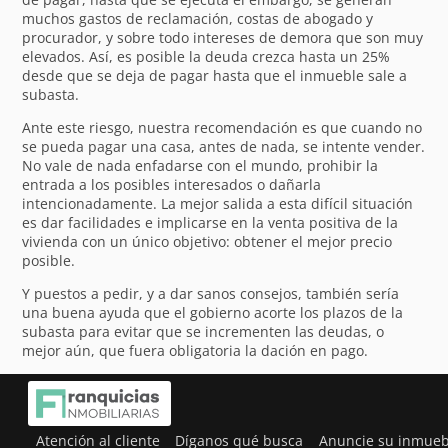
muchos gastos de reclamación, costas de abogado y
procurador, y sobre todo intereses de demora que son muy
elevados. Así, es posible la deuda crezca hasta un 25%
desde que se deja de pagar hasta que el inmueble sale a
subasta.
Ante este riesgo, nuestra recomendación es que cuando no
se pueda pagar una casa, antes de nada, se intente vender.
No vale de nada enfadarse con el mundo, prohibir la
entrada a los posibles interesados o dañarla
intencionadamente. La mejor salida a esta difícil situación
es dar facilidades e implicarse en la venta positiva de la
vivienda con un único objetivo: obtener el mejor precio
posible.
Y puestos a pedir, y a dar sanos consejos, también sería
una buena ayuda que el gobierno acorte los plazos de la
subasta para evitar que se incrementen las deudas, o
mejor aún, que fuera obligatoria la dación en pago.
Atención al cliente
Díganos qué busca
Anuncie su inmueb