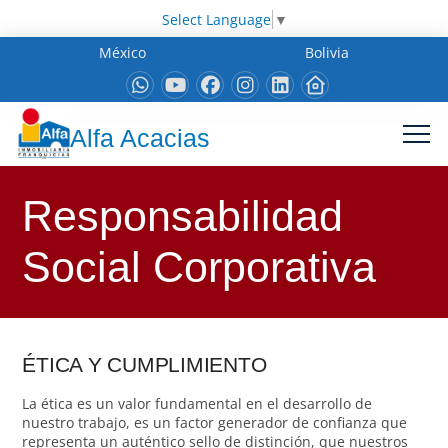
Select Language
▼
México
Bolivia
Alfa Acacias
Responsabilidad
Social Corporativa
ÉTICA Y CUMPLIMIENTO
La ética es un valor fundamental en el desarrollo de
nuestro trabajo, es un factor generador de confianza que
representa un auténtico sello de distinción, que nuestros