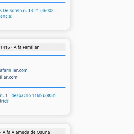
 De Sotelo n. 13-21 (46002 -
lencia)
1416 - Alfa Familiar
afamiliar.com
iliar.com
 n. 1 - despacho 116b (28031 -
rid)
 - Alfa Alameda de Osuna