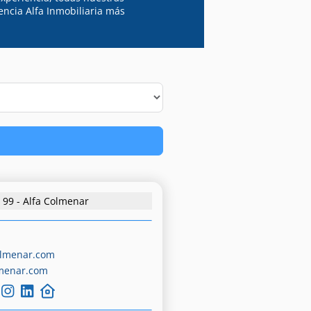
encia Alfa Inmobiliaria más
99 - Alfa Colmenar
olmenar.com
menar.com