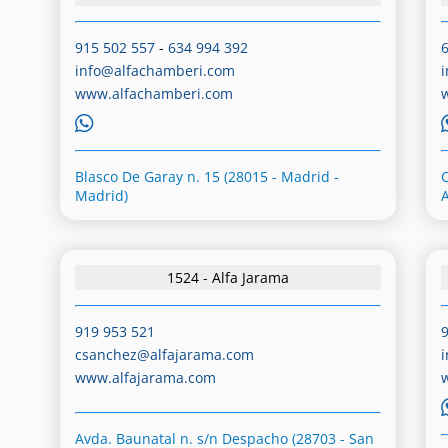
915 502 557
-
634 994 392
info@alfachamberi.com
www.alfachamberi.com
Blasco De Garay n. 15 (28015 - Madrid -
C
Madrid)
1524 - Alfa Jarama
919 953 521
csanchez@alfajarama.com
www.alfajarama.com
Avda. Baunatal n. s/n Despacho (28703 - San