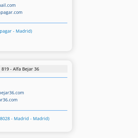
ail.com
apagar.com
apagar - Madrid)
819 - Alfa Bejar 36
bejar36.com
ar36.com
28028 - Madrid - Madrid)