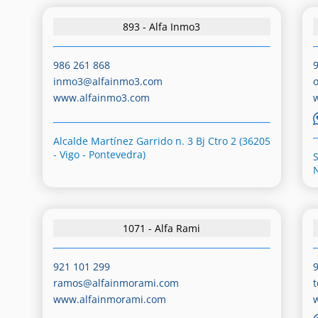
893 - Alfa Inmo3
986 261 868
inmo3@alfainmo3.com
www.alfainmo3.com
Alcalde Martínez Garrido n. 3 Bj Ctro 2 (36205
- Vigo - Pontevedra)
1071 - Alfa Rami
921 101 299
ramos@alfainmorami.com
www.alfainmorami.com