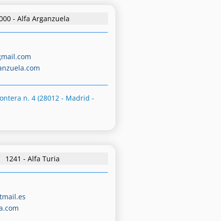
000 - Alfa Arganzuela
mail.com
anzuela.com
rontera n. 4 (28012 - Madrid -
1241 - Alfa Turia
tmail.es
ia.com