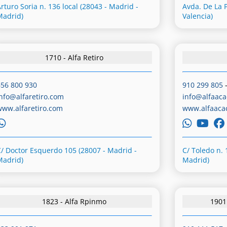
rturo Soria n. 136 local (28043 - Madrid -
Avda. De La P
Madrid)
Valencia)
1710 - Alfa Retiro
656 800 930
910 299 805
info@alfaretiro.com
info@alfaaca
www.alfaretiro.com
www.alfaaca
C/ Doctor Esquerdo 105 (28007 - Madrid -
C/ Toledo n. 
Madrid)
Madrid)
1823 - Alfa Rpinmo
1901