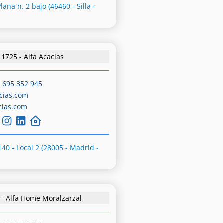
lana n. 2 bajo (46460 - Silla -
1725 - Alfa Acacias
-
695 352 945
cias.com
cias.com
140 - Local 2 (28005 - Madrid -
 - Alfa Home Moralzarzal