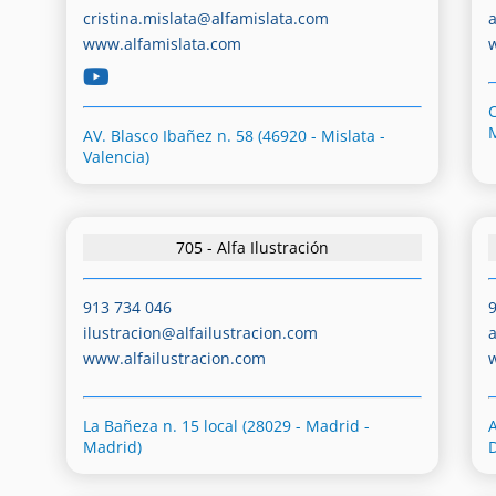
cristina.mislata@alfamislata.com
www.alfamislata.com
C
AV. Blasco Ibañez n. 58 (46920 - Mislata -
Valencia)
705 - Alfa Ilustración
913 734 046
ilustracion@alfailustracion.com
www.alfailustracion.com
La Bañeza n. 15 local (28029 - Madrid -
A
Madrid)