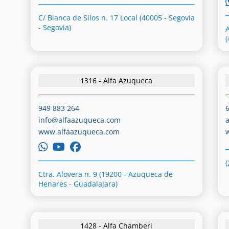
C/ Blanca de Silos n. 17 Local (40005 - Segovia
- Segovia)
(
1316 - Alfa Azuqueca
949 883 264
info@alfaazuqueca.com
www.alfaazuqueca.com
Ctra. Alovera n. 9 (19200 - Azuqueca de
Henares - Guadalajara)
1428 - Alfa Chamberi