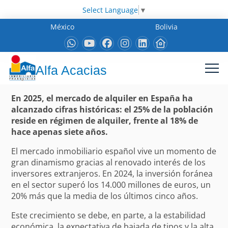
Select Language
▼
México
Bolivia
Alfa Acacias
En 2025, el mercado de alquiler en España ha
alcanzado cifras históricas: el 25% de la población
reside en régimen de alquiler, frente al 18% de
hace apenas siete años.
El mercado inmobiliario español vive un momento de
gran dinamismo gracias al renovado interés de los
inversores extranjeros. En 2024, la inversión foránea
en el sector superó los 14.000 millones de euros, un
20% más que la media de los últimos cinco años.
Este crecimiento se debe, en parte, a la estabilidad
económica, la expectativa de bajada de tipos y la alta