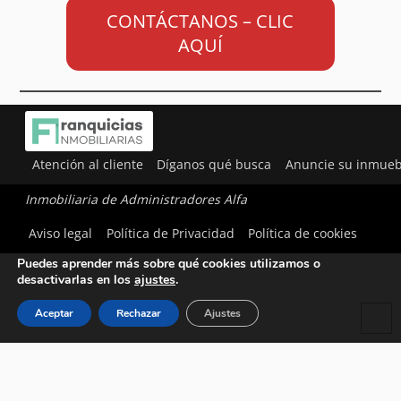
CONTÁCTANOS – CLIC
AQUÍ
Atención al cliente
Díganos qué busca
Anuncie su inmueb
Inmobiliaria de Administradores Alfa
Utilizamos cookies para ofrecerte la mejor experiencia en
Aviso legal
Política de Privacidad
Política de cookies
nuestra web.
Puedes aprender más sobre qué cookies utilizamos o
desactivarlas en los
ajustes
.
Aceptar
Rechazar
Ajustes