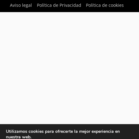
Aviso legal
Política de Privacidad
Política de cookies
Utilizamos cookies para ofrecerte la mejor experiencia en
nuestra web.