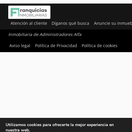
Atención al cliente
Díganos qué busca
Anuncie su inmueb
Inmobiliaria de Administradores Alfa
Aviso legal
Política de Privacidad
Política de cookies
Utilizamos cookies para ofrecerte la mejor experiencia en
nuestra web.