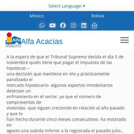
Select Language
▼
México
Bolivia
Alfa Acacias
A la espera de que el Tribunal Supremo decida el día 5 de
noviembre quién tiene que pagar el impuesto de las
hipotecas –
una decisión que mantiene en vilo y prácticamente
paralizado el
mercado hipotecario- algunos expertos inmobiliarios
detectan un
enfriamiento en el sector, ya que el número de
compraventas de
viviendas -que siguen creciendo en relación al año pasado
y que lo
han hecho durante cinco meses consecutivos- ha mostrado
en
agosto una subida inferior a la registrada el pasado julio…