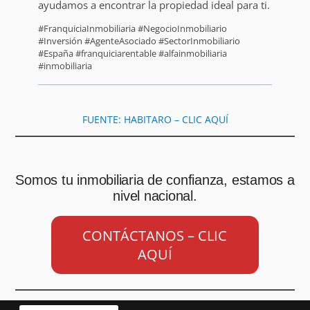
ayudamos a encontrar la propiedad ideal para ti.
#FranquiciaInmobiliaria #NegocioInmobiliario
#Inversión #AgenteAsociado #SectorInmobiliario
#España #franquiciarentable #alfainmobiliaria
#inmobiliaria
FUENTE: HABITARO – CLIC AQUÍ
Somos tu inmobiliaria de confianza, estamos a
nivel nacional.
CONTÁCTANOS – CLIC
AQUÍ