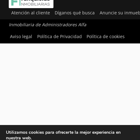
Atención al cliente
Díganos qué busca
Anuncie su inmueb
Inmobiliaria de Administradores Alfa
Aviso legal
Política de Privacidad
Política de cookies
Utilizamos cookies para ofrecerte la mejor experiencia en
nuestra web.