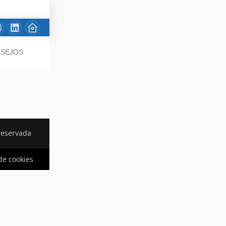
NSEJOS
reservada
 de cookies