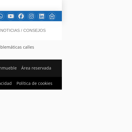
NOTICIAS / CONSEJOS
mblemáticas calles
inmueble
Área reservada
vacidad
Política de cookies